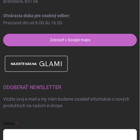
Bratislava, 831 06
Otváracia doba pre osobný odber:
Pracovné dni od 8.00 do 16.00
Zobraziť v Google maps
ODOBERAŤ NEWSLETTER
Vložte svoj e-mail a my Vám budeme zasielať informácie o nových
produktoch na našom e-shope.
EMAIL