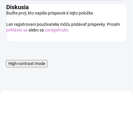
Diskusia
Buďte prvý, kto napíše príspevok k tejto položke.
Len registrovaní používatelia môžu pridávať príspevky. Prosím
prihláste sa
alebo sa
zaregistrujte
.
High-contrast mode
AKCIA
AKCIA