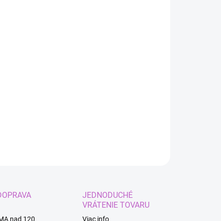
:
EME DORUČIŤ
8.2026
−
+
Pridať do košíka
ILNÉ INFORMÁCIE
OPÝTAŤ SA
STRÁŽIŤ
DOPRAVA
JEDNODUCHÉ
VRÁTENIE TOVARU
MA nad 120
Viac info