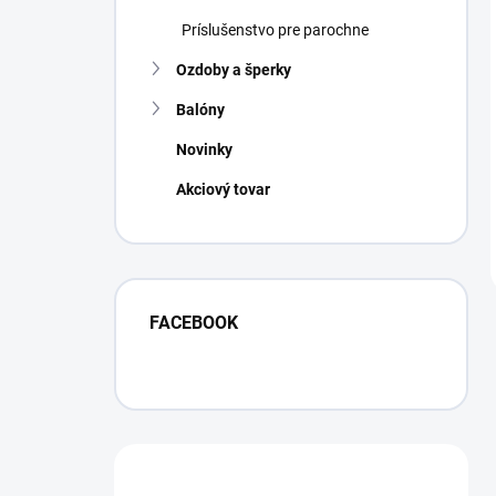
Príslušenstvo pre parochne
Ozdoby a šperky
Balóny
Novinky
Akciový tovar
FACEBOOK
Máte otázku?