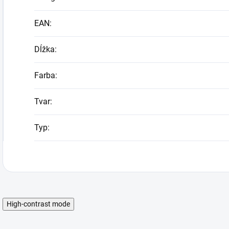
EAN
:
Dĺžka
:
Farba
:
Tvar
:
Typ
:
High-contrast mode