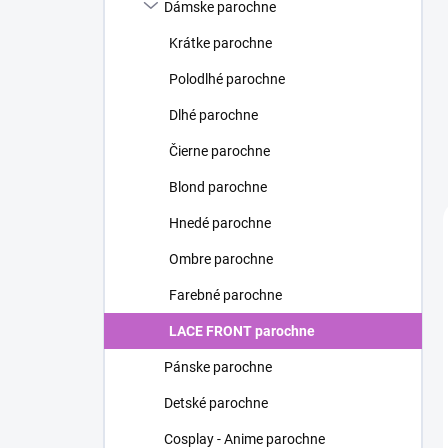
Dámske parochne
Krátke parochne
Polodlhé parochne
Dlhé parochne
Čierne parochne
Blond parochne
Hnedé parochne
Ombre parochne
Farebné parochne
LACE FRONT parochne
Pánske parochne
Detské parochne
Cosplay - Anime parochne