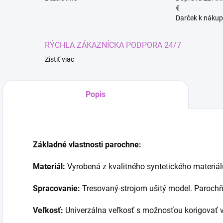
€
Darček k nákup
RÝCHLA ZÁKAZNÍCKA PODPORA 24/7
Zistiť viac
Popis
Kúze
Základné vlastnosti parochne:
Materiál:
Vyrobená z kvalitného syntetického materiá
Spracovanie:
Tresovaný-strojom ušitý model. Parochň
Veľkosť:
Univerzálna veľkosť s možnosťou korigovať v