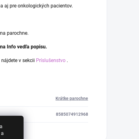
 aj pre onkologických pacientov.
 na parochne.
 na Info vedľa popisu.
 nájdete v sekcii
Príslušenstvo
.
Krátke parochne
8585074912968
 a
 a