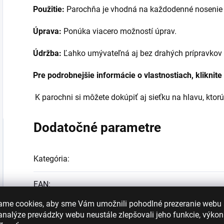
Použitie:
Parochňa je vhodná na každodenné nosenie a
Úprava:
Ponúka viacero možností úprav.
Údržba:
Ľahko umývateľná aj bez drahých prípravkov
Pre podrobnejšie informácie o vlastnostiach, kliknite
K parochni si môžete dokúpiť aj sieťku na hlavu, ktorú
Dodatočné parametre
Kategória
:
EAN
:
ame cookies, aby sme Vám umožnili pohodlné prezeranie webu
nalýze prevádzky webu neustále zlepšovali jeho funkcie, výkon