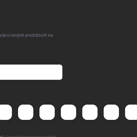
ácie o nových produktoch na