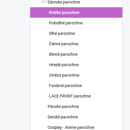
Dámske parochne
Krátke parochne
Polodlhé parochne
Dlhé parochne
Čierne parochne
Blond parochne
Hnedé parochne
Ombre parochne
Farebné parochne
LACE FRONT parochne
Pánske parochne
Detské parochne
Cosplay - Anime parochne