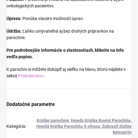
onkologických pacientov.
Úprava:
Ponúka viacero možností úprav.
Údržba:
Ľahko umývateľná aj bez drahých prípravkov na
parochne.
Pre podrobnejšie informácie o vlastnostiach, kliknite na Info
vedľa popisu.
K parochni si môžete dokúpiť aj sieťku na hlavu, ktorú nájdete v
sekcii
Príslušenstvo
.
Dodatočné parametre
Krátke parochne
,
Hnedá Krátka Rovná Parochňa
,
Kategória
:
Hnedá Krátka Parochňa S ofinou
,
Zobraziť ďalšie
kategórie