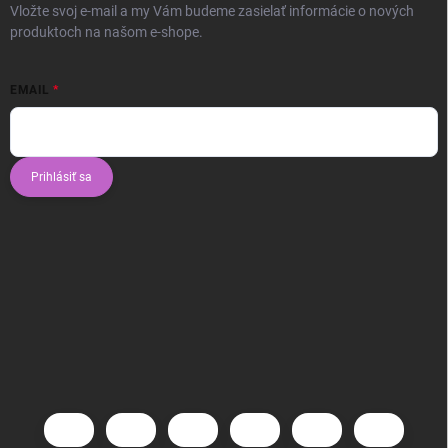
Vložte svoj e-mail a my Vám budeme zasielať informácie o nových
produktoch na našom e-shope.
EMAIL
Prihlásiť sa