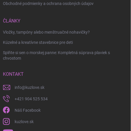
Obchodné podmienky a ochrana osobných údajov
ČLÁNKY
Vložky, tampóny alebo menštruačné nohavičky?
Kúzelné a kreatívne stavebnice pre deti
Splňte si sen o morskej panne: Kompletná súprava plaviek s
chvostom
KONTAKT
info
@
kuzlove.sk
+421 904 525 534
Náš Facebook
kuzlove.sk