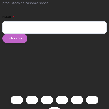
produktoch na našom e-shope.
EMAIL
Prihlásiť sa