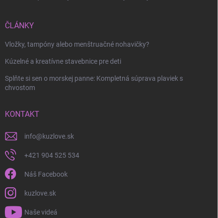
ČLÁNKY
Vložky, tampóny alebo menštruačné nohavičky?
Kúzelné a kreatívne stavebnice pre deti
Splňte si sen o morskej panne: Kompletná súprava plaviek s
chvostom
KONTAKT
info
@
kuzlove.sk
+421 904 525 534
Náš Facebook
kuzlove.sk
Naše videá