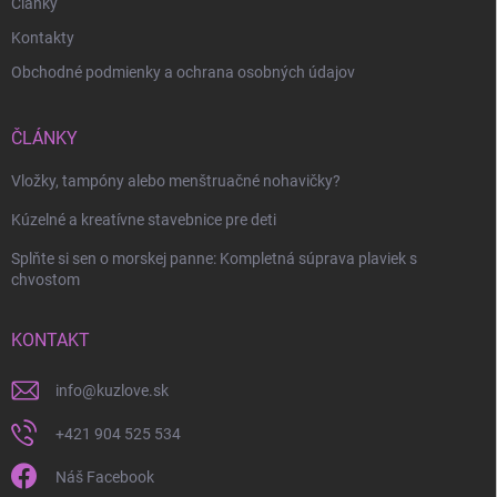
Články
Kontakty
Obchodné podmienky a ochrana osobných údajov
ČLÁNKY
Vložky, tampóny alebo menštruačné nohavičky?
Kúzelné a kreatívne stavebnice pre deti
Splňte si sen o morskej panne: Kompletná súprava plaviek s
chvostom
KONTAKT
info
@
kuzlove.sk
+421 904 525 534
Náš Facebook