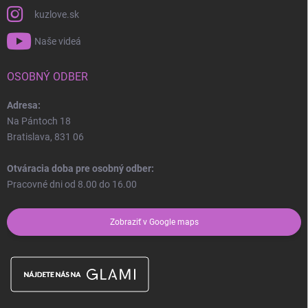
kuzlove.sk
Naše videá
OSOBNÝ ODBER
Adresa:
Na Pántoch 18
Bratislava, 831 06
Otváracia doba pre osobný odber:
Pracovné dni od 8.00 do 16.00
Zobraziť v Google maps