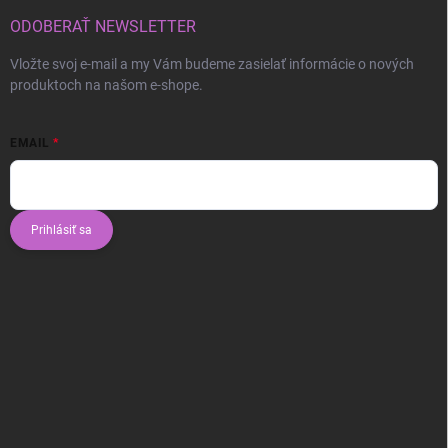
ODOBERAŤ NEWSLETTER
Vložte svoj e-mail a my Vám budeme zasielať informácie o nových
produktoch na našom e-shope.
EMAIL
Prihlásiť sa