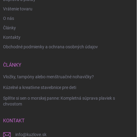
Vrátenie tovaru
O nás
Články
Kontakty
Obchodné podmienky a ochrana osobných údajov
ČLÁNKY
Vložky, tampóny alebo menštruačné nohavičky?
Kúzelné a kreatívne stavebnice pre deti
Splňte si sen o morskej panne: Kompletná súprava plaviek s
chvostom
KONTAKT
info
@
kuzlove.sk