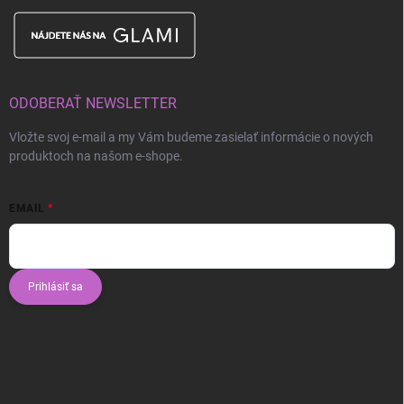
ODOBERAŤ NEWSLETTER
Vložte svoj e-mail a my Vám budeme zasielať informácie o nových
produktoch na našom e-shope.
EMAIL
Prihlásiť sa