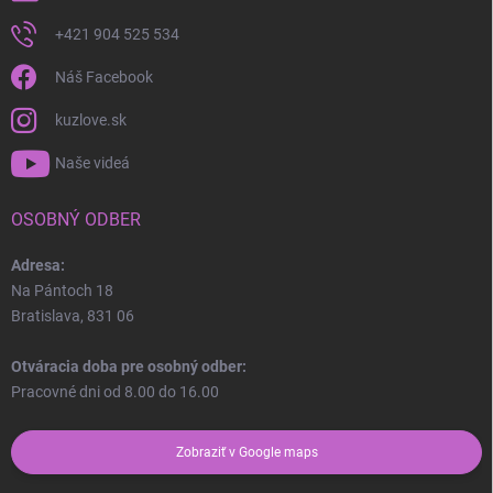
+421 904 525 534
Náš Facebook
kuzlove.sk
Naše videá
OSOBNÝ ODBER
Adresa:
Na Pántoch 18
Bratislava, 831 06
Otváracia doba pre osobný odber:
Pracovné dni od 8.00 do 16.00
Zobraziť v Google maps