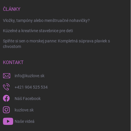
ČLÁNKY
Odoslať
Vložky, tampóny alebo menštruačné nohavičky?
Kúzelné a kreatívne stavebnice pre deti
Splňte si sen o morskej panne: Kompletná súprava plaviek s
chvostom
KONTAKT
info
@
kuzlove.sk
+421 904 525 534
Náš Facebook
kuzlove.sk
Naše videá