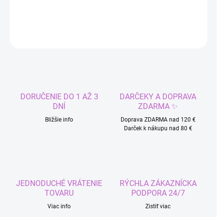
DETAILNÉ INFORMÁCIE
OPÝTAŤ SA
STRÁŽIŤ
DORUČENIE DO 1 AŽ 3
DARČEKY A DOPRAVA
DNÍ
ZDARMA ✨
Bližšie info
Doprava ZDARMA nad 120 €
Darček k nákupu nad 80 €
JEDNODUCHÉ VRÁTENIE
RÝCHLA ZÁKAZNÍCKA
TOVARU
PODPORA 24/7
Viac info
Zistiť viac