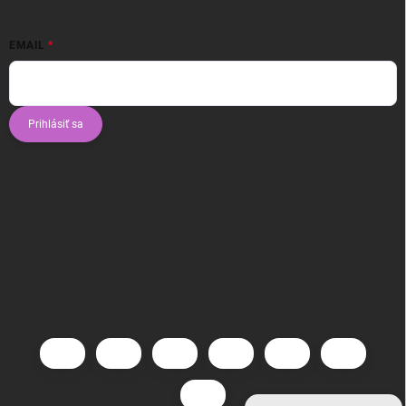
EMAIL
Prihlásiť sa