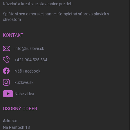
Kúzelné a kreatívne stavebnice pre deti
Splňte si sen o morskej panne: Kompletná súprava plaviek s
chvostom
KONTAKT
info
@
kuzlove.sk
+421 904 525 534
Náš Facebook
kuzlove.sk
Naše videá
OSOBNÝ ODBER
Adresa:
Na Pántoch 18