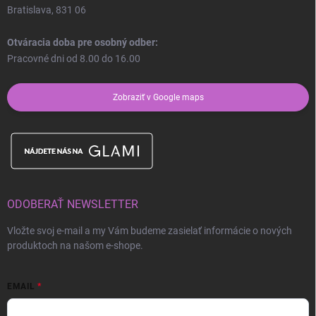
Bratislava, 831 06
Otváracia doba pre osobný odber:
Pracovné dni od 8.00 do 16.00
Zobraziť v Google maps
ODOBERAŤ NEWSLETTER
Vložte svoj e-mail a my Vám budeme zasielať informácie o nových
produktoch na našom e-shope.
EMAIL