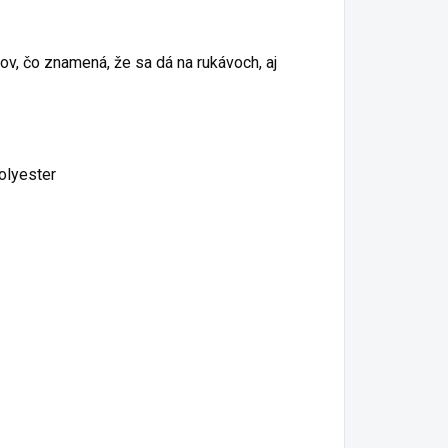
v, čo znamená, že sa dá na rukávoch, aj
polyester