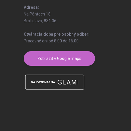
Adresa:
Na Pántoch 18
Bratislava, 831 06
Otváracia doba pre osobný odber:
Pracovné dni od 8.00 do 16.00
Zobraziť v Google maps