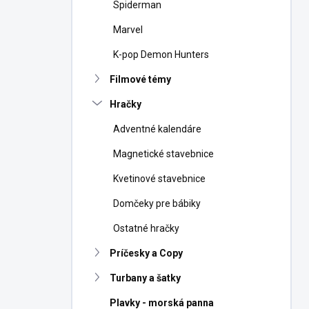
Spiderman
Marvel
K-pop Demon Hunters
Filmové témy
Hračky
Adventné kalendáre
Magnetické stavebnice
Kvetinové stavebnice
Domčeky pre bábiky
Ostatné hračky
Príčesky a Copy
Turbany a šatky
Plavky - morská panna