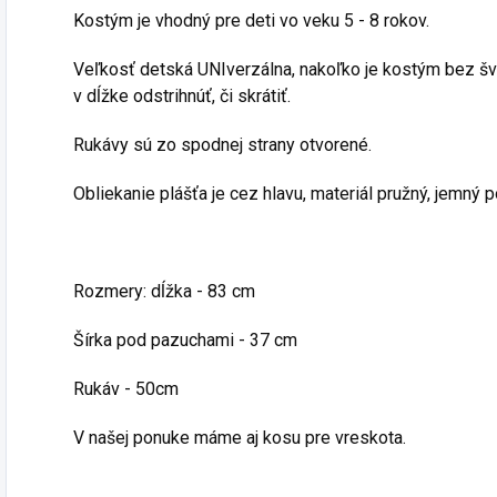
Kostým je vhodný pre deti vo veku 5 - 8 rokov.
Veľkosť detská UNIverzálna, nakoľko je kostým bez švo
v dĺžke odstrihnúť, či skrátiť.
Rukávy sú zo spodnej strany otvorené.
Obliekanie plášťa je cez hlavu, materiál pružný, jemný 
Rozmery: dĺžka - 83 cm
Šírka pod pazuchami - 37 cm
Rukáv - 50cm
V našej ponuke máme aj kosu pre vreskota.