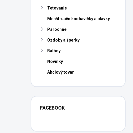
Tetovanie
Menštruačné nohavičky a plavky
Parochne
Ozdoby a šperky
Balóny
Novinky
Akciový tovar
FACEBOOK