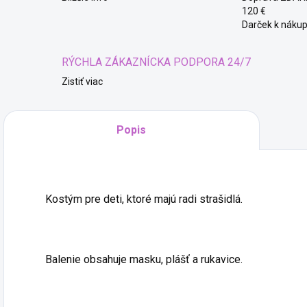
120 €
Darček k nákup
RÝCHLA ZÁKAZNÍCKA PODPORA 24/7
Zistiť viac
Popis
Kúze
Kostým pre deti, ktoré majú radi strašidlá.
Balenie obsahuje masku, plášť a rukavice.