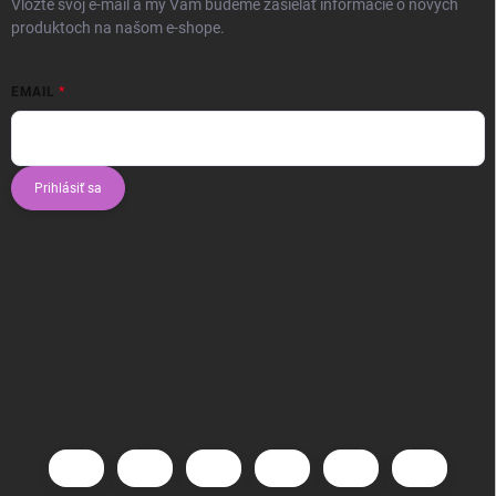
Vložte svoj e-mail a my Vám budeme zasielať informácie o nových
produktoch na našom e-shope.
EMAIL
Prihlásiť sa