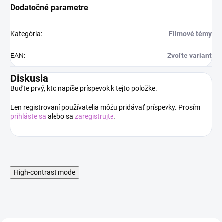
Dodatočné parametre
Kategória
:
Filmové témy
EAN
:
Zvoľte variant
Diskusia
Buďte prvý, kto napíše príspevok k tejto položke.
Len registrovaní používatelia môžu pridávať príspevky. Prosím
prihláste sa
alebo sa
zaregistrujte
.
High-contrast mode