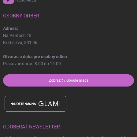
OSOBNÝ ODBER
Adresa:
Na Pántoch 18
Bratislava, 831 06
Otváracia doba pre osobný odber:
Pracovné dni od 8.00 do 16.00
Zobraziť v Google maps
ODOBERAŤ NEWSLETTER