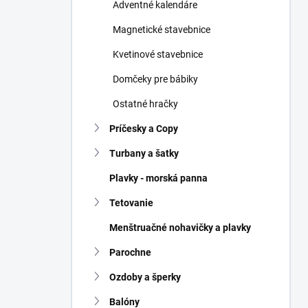
Adventné kalendáre
Magnetické stavebnice
Kvetinové stavebnice
Domčeky pre bábiky
Ostatné hračky
Príčesky a Copy
Turbany a šatky
Plavky - morská panna
Tetovanie
Menštruačné nohavičky a plavky
Parochne
Ozdoby a šperky
Balóny