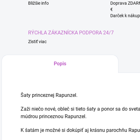
Bližšie info
Doprava ZDAR
€
Darček k nákup
RÝCHLA ZÁKAZNÍCKA PODPORA 24/7
Zistiť viac
Popis
Kúze
Šaty princeznej Rapunzel.
Zaži niečo nové, obleč si tieto šaty a ponor sa do svet
múdrou princeznou Rapunzel.
K šatám je možné si dokúpiť aj krásnu parochňu Rapu