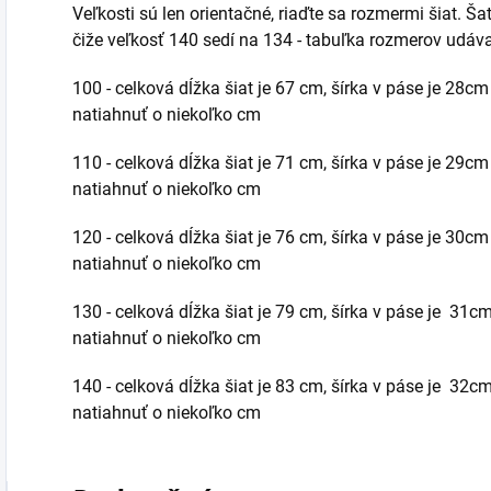
Veľkosti sú len orientačné, riaďte sa rozmermi šiat. Š
čiže veľkosť 140 sedí na 134 - tabuľka rozmerov udáv
100 - celková dĺžka šiat je 67 cm, šírka v páse je 28cm 
natiahnuť o niekoľko cm
110 - celková dĺžka šiat je 71 cm, šírka v páse je 29cm 
natiahnuť o niekoľko cm
120 - celková dĺžka šiat je 76 cm, šírka v páse je 30cm 
natiahnuť o niekoľko cm
130 - celková dĺžka šiat je 79 cm, šírka v páse je 31cm
natiahnuť o niekoľko cm
140 - celková dĺžka šiat je 83 cm, šírka v páse je 32cm
natiahnuť o niekoľko cm