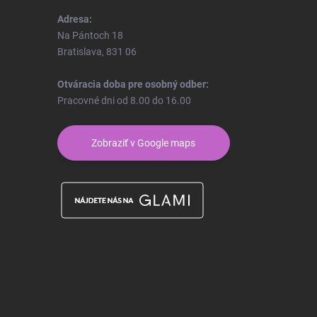
Adresa:
Na Pántoch 18
Bratislava, 831 06
Otváracia doba pre osobný odber:
Pracovné dni od 8.00 do 16.00
Zobraziť v Google maps