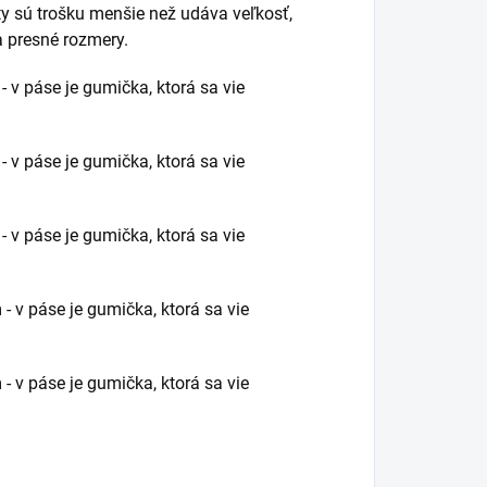
aty sú trošku menšie než udáva veľkosť,
a presné rozmery.
- v páse je gumička, ktorá sa vie
- v páse je gumička, ktorá sa vie
- v páse je gumička, ktorá sa vie
 - v páse je gumička, ktorá sa vie
 - v páse je gumička, ktorá sa vie