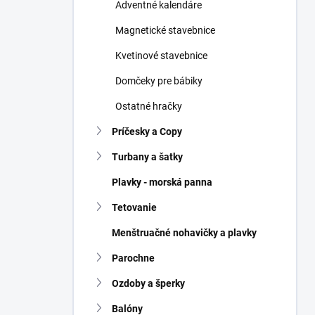
Adventné kalendáre
Magnetické stavebnice
Kvetinové stavebnice
Domčeky pre bábiky
Ostatné hračky
Príčesky a Copy
Turbany a šatky
Plavky - morská panna
Tetovanie
Menštruačné nohavičky a plavky
Parochne
Ozdoby a šperky
Balóny