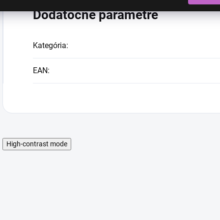
Dodatočné parametre
Kategória
:
EAN
:
High-contrast mode