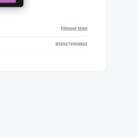
Filmové témy
8585074908862