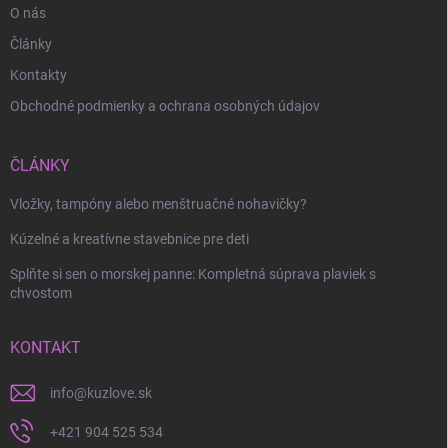
O nás
Články
Kontakty
Obchodné podmienky a ochrana osobných údajov
ČLÁNKY
Vložky, tampóny alebo menštruačné nohavičky?
Kúzelné a kreatívne stavebnice pre deti
Splňte si sen o morskej panne: Kompletná súprava plaviek s
chvostom
KONTAKT
info
@
kuzlove.sk
+421 904 525 534