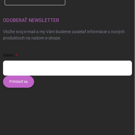
ODOBERAŤ NEWSLETTER
Vložte svoj e-mail a my Vám budeme zasielať informácie o nových
produktoch na našom e-shope.
EMAIL
Prihlásiť sa