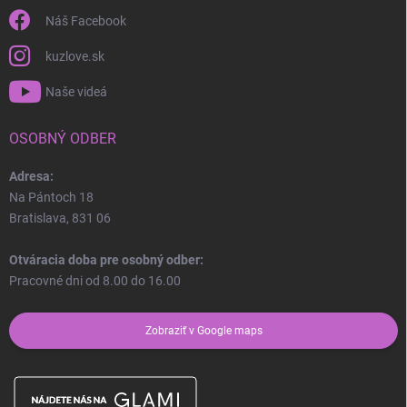
Náš Facebook
kuzlove.sk
Naše videá
OSOBNÝ ODBER
Adresa:
Na Pántoch 18
Bratislava, 831 06
Otváracia doba pre osobný odber:
Pracovné dni od 8.00 do 16.00
Zobraziť v Google maps