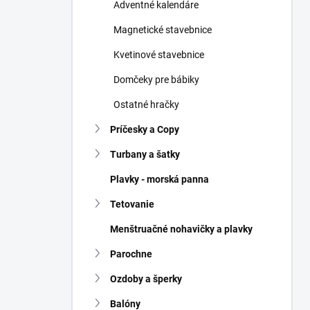
Adventné kalendáre
Magnetické stavebnice
Kvetinové stavebnice
Domčeky pre bábiky
Ostatné hračky
Príčesky a Copy
Turbany a šatky
Plavky - morská panna
Tetovanie
Menštruačné nohavičky a plavky
Parochne
Ozdoby a šperky
Balóny