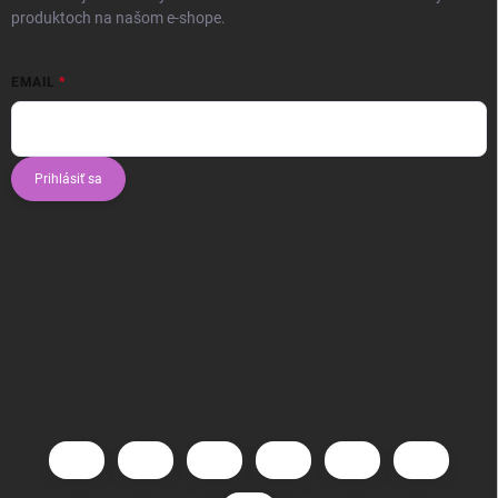
produktoch na našom e-shope.
EMAIL
Prihlásiť sa