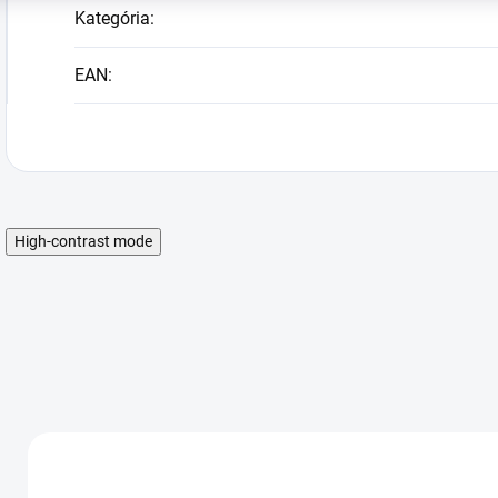
Kategória
:
EAN
:
High-contrast mode
AKCIA
AKCIA
AK