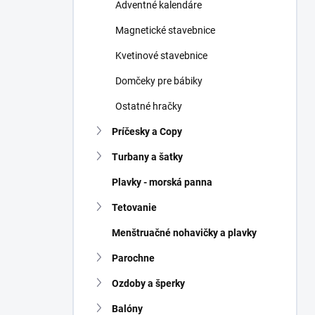
Adventné kalendáre
Magnetické stavebnice
Kvetinové stavebnice
Domčeky pre bábiky
Ostatné hračky
Príčesky a Copy
Turbany a šatky
Plavky - morská panna
Tetovanie
Menštruačné nohavičky a plavky
Parochne
Ozdoby a šperky
Balóny