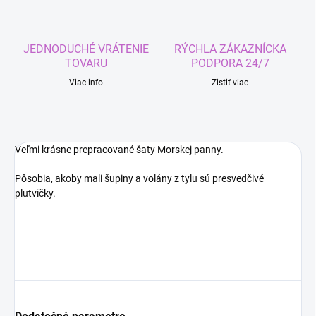
JEDNODUCHÉ VRÁTENIE
RÝCHLA ZÁKAZNÍCKA
TOVARU
PODPORA 24/7
Viac info
Zistiť viac
Veľmi krásne prepracované šaty Morskej panny.
Pôsobia, akoby mali šupiny a volány z tylu sú presvedčivé
plutvičky.