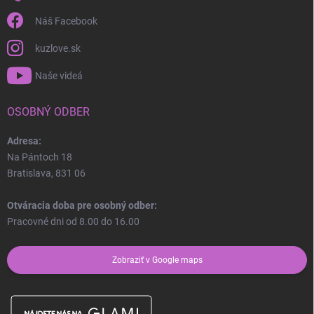
Náš Facebook
kuzlove.sk
Naše videá
OSOBNÝ ODBER
Adresa:
Na Pántoch 18
Bratislava, 831 06
Otváracia doba pre osobný odber:
Pracovné dni od 8.00 do 16.00
Zobraziť v Google maps