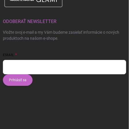
ODOBERAŤ NEWSLETTER
Vložte svoj e-mail a my Vám budeme zasielať informácie o nových
produktoch na našom e-shope.
EMAIL
Prihlásiť sa