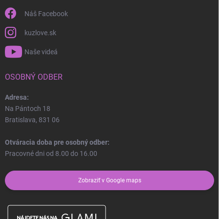
Náš Facebook
kuzlove.sk
Naše videá
OSOBNÝ ODBER
Adresa:
Na Pántoch 18
Bratislava, 831 06
Otváracia doba pre osobný odber:
Pracovné dni od 8.00 do 16.00
Zobraziť v Google maps