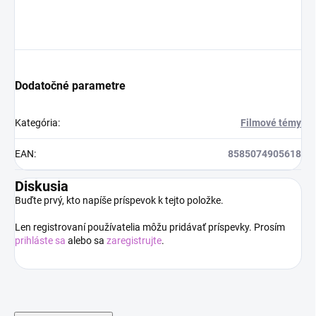
Dodatočné parametre
Kategória
:
Filmové témy
EAN
:
8585074905618
Diskusia
Buďte prvý, kto napíše príspevok k tejto položke.
Len registrovaní používatelia môžu pridávať príspevky. Prosím
prihláste sa
alebo sa
zaregistrujte
.