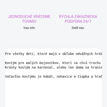
JEDNODUCHÉ VRÁTENIE
RÝCHLA ZÁKAZNÍCKA
TOVARU
PODPORA 24/7
Viac info
Zistiť viac
Pre všetky deti, ktoré majú v obľube odvážnych hrdino
Kostým pre malých bojovníkov, ktorí sa chcú trochu po
Krásny kostým na karneval, alebo len doma na hranie, 
Súčasťou kostýmu je kabát, nohavice a čiapka a hračky