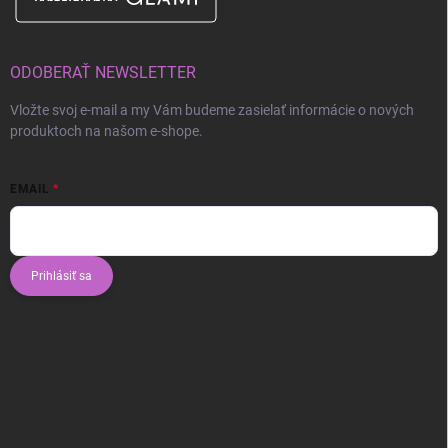
ODOBERAŤ NEWSLETTER
Vložte svoj e-mail a my Vám budeme zasielať informácie o nových
produktoch na našom e-shope.
EMAIL
Prihlásiť sa