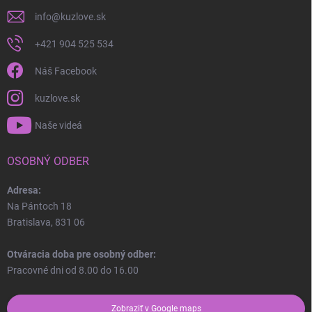
info
@
kuzlove.sk
+421 904 525 534
Náš Facebook
kuzlove.sk
Naše videá
OSOBNÝ ODBER
Adresa:
Na Pántoch 18
Bratislava, 831 06
Otváracia doba pre osobný odber:
Pracovné dni od 8.00 do 16.00
Zobraziť v Google maps