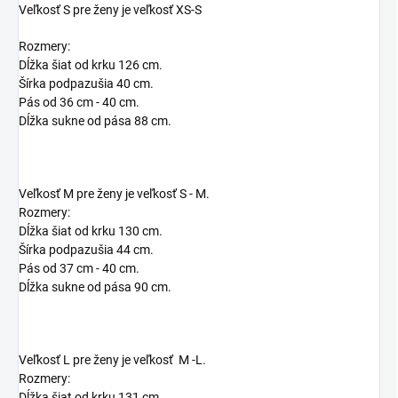
Veľkosť S pre ženy je veľkosť XS-S
Rozmery:
Dĺžka šiat od krku 126 cm.
Šírka podpazušia 40 cm.
Pás od 36 cm - 40 cm.
Dĺžka sukne od pása 88 cm.
Veľkosť M pre ženy je veľkosť S - M.
Rozmery:
Dĺžka šiat od krku 130 cm.
Šírka podpazušia 44 cm.
Pás od 37 cm - 40 cm.
Dĺžka sukne od pása 90 cm.
Veľkosť L pre ženy je veľkosť M -L.
Rozmery:
Dĺžka šiat od krku 131 cm.