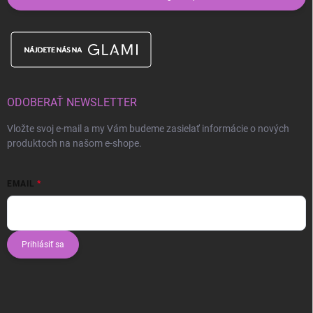
ODOBERAŤ NEWSLETTER
Vložte svoj e-mail a my Vám budeme zasielať informácie o nových
produktoch na našom e-shope.
EMAIL
Prihlásiť sa