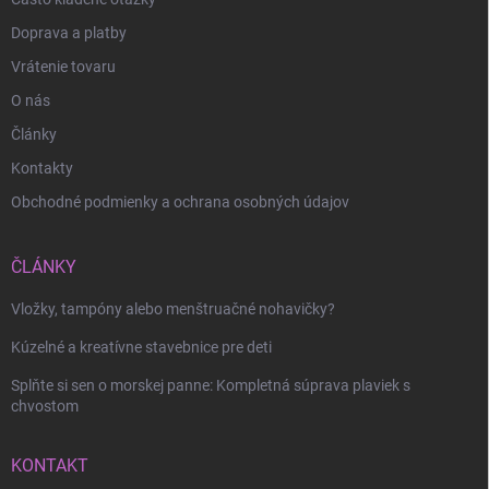
Doprava a platby
Vrátenie tovaru
O nás
Články
Kontakty
Obchodné podmienky a ochrana osobných údajov
ČLÁNKY
Vložky, tampóny alebo menštruačné nohavičky?
Kúzelné a kreatívne stavebnice pre deti
Splňte si sen o morskej panne: Kompletná súprava plaviek s
chvostom
KONTAKT