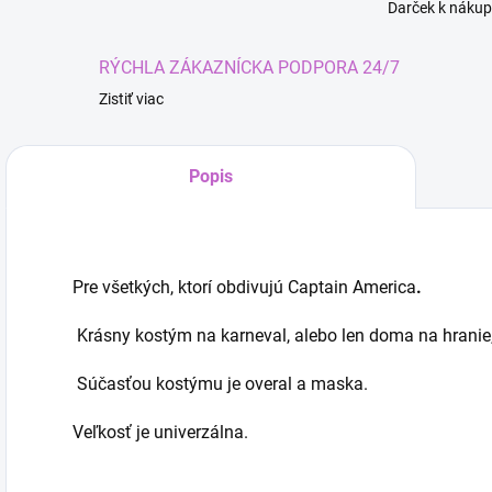
Darček k nákup
RÝCHLA ZÁKAZNÍCKA PODPORA 24/7
Zistiť viac
Popis
Pre všetkých
, ktorí obdivujú Captain America
.
Krásny kostým na karneval, alebo len doma na hranie, 
Súčasťou kostýmu je overal a maska.
Veľkosť je univerzálna.