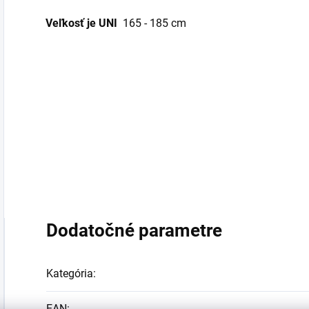
Veľkosť je UNI
165 - 185 cm
Dodatočné parametre
Kategória
:
EAN
: