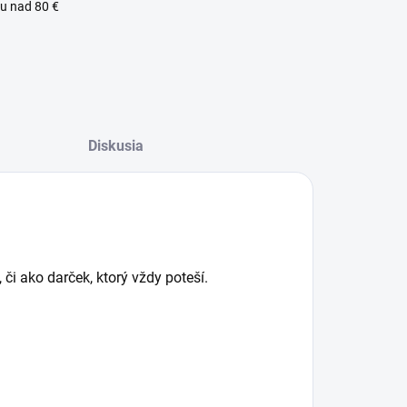
u nad 80 €
Diskusia
či ako darček, ktorý vždy poteší.