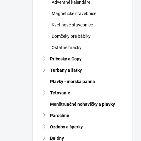
Adventné kalendáre
Magnetické stavebnice
Kvetinové stavebnice
Domčeky pre bábiky
Ostatné hračky
Príčesky a Copy
Turbany a šatky
Plavky - morská panna
Tetovanie
Menštruačné nohavičky a plavky
Parochne
Ozdoby a šperky
Balóny