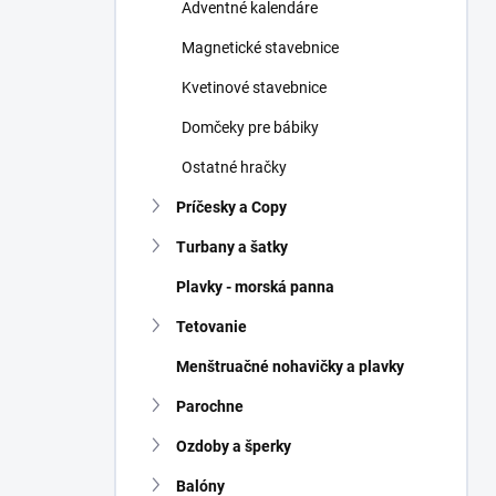
Adventné kalendáre
Magnetické stavebnice
Kvetinové stavebnice
Domčeky pre bábiky
Ostatné hračky
Príčesky a Copy
Turbany a šatky
Plavky - morská panna
Tetovanie
Menštruačné nohavičky a plavky
Parochne
Ozdoby a šperky
Balóny