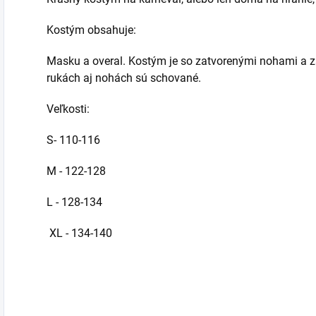
Kostým obsahuje:
Masku a overal. Kostým je so zatvorenými nohami a za
rukách aj nohách sú schované.
Veľkosti:
S- 110-116
M - 122-128
L - 128-134
XL - 134-140