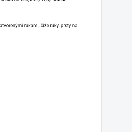
tvorenými rukami, čiže ruky, prsty na