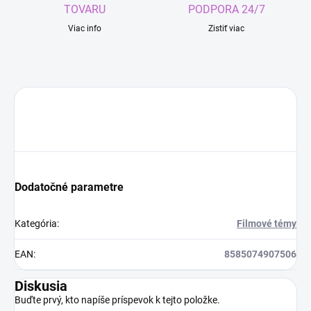
TOVARU
PODPORA 24/7
Viac info
Zistiť viac
Dodatočné parametre
Kategória
:
Filmové témy
EAN
:
8585074907506
Diskusia
Buďte prvý, kto napíše príspevok k tejto položke.