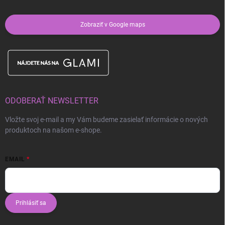
Zobraziť v Google maps
ODOBERAŤ NEWSLETTER
Vložte svoj e-mail a my Vám budeme zasielať informácie o nových
produktoch na našom e-shope.
EMAIL
Prihlásiť sa