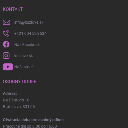
KONTAKT
info
@
kuzlove.sk
+421 904 525 534
Náš Facebook
kuzlove.sk
Naše videá
OSOBNÝ ODBER
Adresa:
Na Pántoch 18
Bratislava, 831 06
Otváracia doba pre osobný odber:
Pracovné dni od 8.00 do 16.00