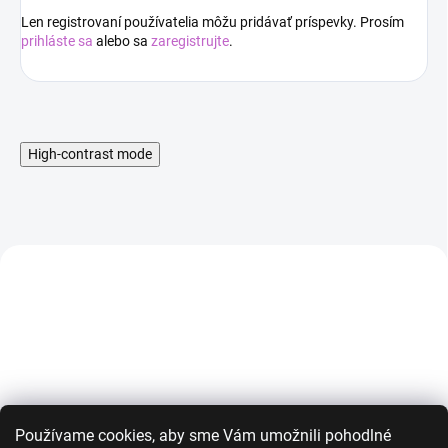
Len registrovaní používatelia môžu pridávať príspevky. Prosím
prihláste sa
alebo sa
zaregistrujte
.
High-contrast mode
AKCIA
AKCIA
NOVINKA
Používame cookies, aby sme Vám umožnili pohodlné