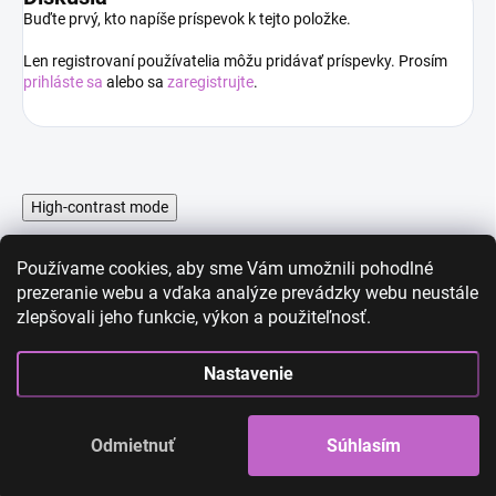
Buďte prvý, kto napíše príspevok k tejto položke.
Len registrovaní používatelia môžu pridávať príspevky. Prosím
prihláste sa
alebo sa
zaregistrujte
.
High-contrast mode
Používame cookies, aby sme Vám umožnili pohodlné
prezeranie webu a vďaka analýze prevádzky webu neustále
zlepšovali jeho funkcie, výkon a použiteľnosť.
AKCIA
AKCIA
Nastavenie
Odmietnuť
Súhlasím