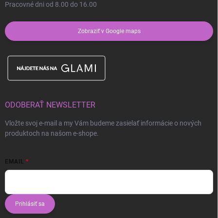
Pracovné dni od 8.00 do 16.00
Zobraziť v Google maps
ODOBERAŤ NEWSLETTER
Vložte svoj e-mail a my Vám budeme zasielať informácie o nových
produktoch na našom e-shope.
EMAIL
Prihlásiť sa