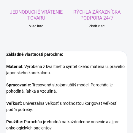
JEDNODUCHÉ VRÁTENIE
RÝCHLA ZÁKAZNÍCKA
TOVARU
PODPORA 24/7
Viac info
Zistiť viac
Základné vlastnosti parochne:
Materiál:
Vyrobená z kvalitného syntetického materiálu, pravého
japonského kanekalonu.
Spracovanie:
Tresovaný-strojom ušitý model. Parochňa je
pohodlná, ľahká a vzdušná.
Veľkosť:
Univerzálna veľkosť s možnosťou korigovať veľkosť
podľa potreby.
Použitie:
Parochňa je vhodná na každodenné nosenie a aj pre
onkologických pacientov.