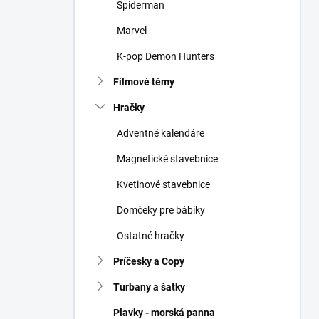
Spiderman
Marvel
K-pop Demon Hunters
Filmové témy
Hračky
Adventné kalendáre
Magnetické stavebnice
Kvetinové stavebnice
Domčeky pre bábiky
Ostatné hračky
Príčesky a Copy
Turbany a šatky
Plavky - morská panna