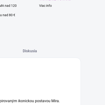
MA nad 120
Viac info
u nad 80 €
Diskusia
pirovaným ikonickou postavou Mira.