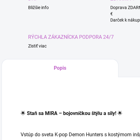
Bližšie info
Doprava ZDAR
€
Darček k nákup
RÝCHLA ZÁKAZNÍCKA PODPORA 24/7
Zistiť viac
Popis
🌟
Staň sa MIRA – bojovníčkou štýlu a sily!
🌟
Vstúp do sveta K-pop Demon Hunters s kostýmom inš