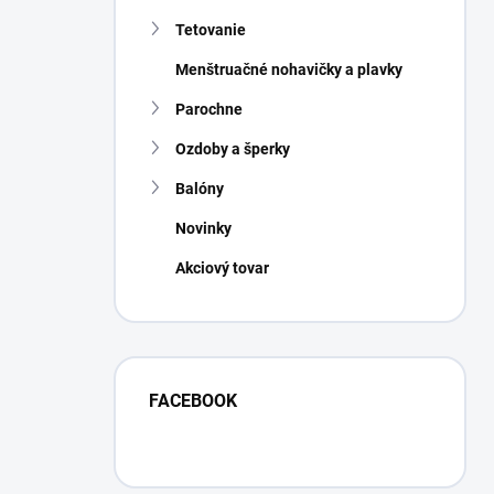
Tetovanie
Menštruačné nohavičky a plavky
Parochne
Ozdoby a šperky
Balóny
Novinky
Akciový tovar
FACEBOOK