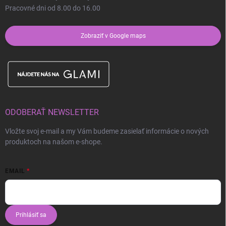
Pracovné dni od 8.00 do 16.00
Zobraziť v Google maps
ODOBERAŤ NEWSLETTER
Vložte svoj e-mail a my Vám budeme zasielať informácie o nových
produktoch na našom e-shope.
EMAIL
Prihlásiť sa