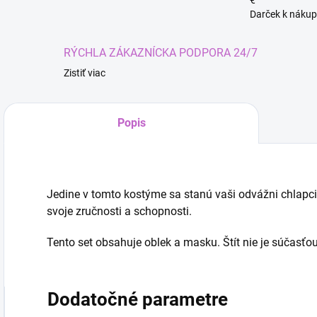
€
Darček k nákup
RÝCHLA ZÁKAZNÍCKA PODPORA 24/7
Zistiť viac
Kúze
Popis
Jedine v tomto kostýme sa stanú vaši odvážni chlap
svoje zručnosti a schopnosti.
Tento set obsahuje oblek a masku. Štít nie je súčasťo
Dodatočné parametre