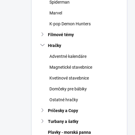
Spiderman
Marvel
K-pop Demon Hunters
Filmové témy
Hračky
Adventné kalendáre
Magnetické stavebnice
Kvetinové stavebnice
Domčeky pre bábiky
Ostatné hračky
Príčesky a Copy
Turbany a šatky
Plavky - morská panna