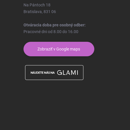
Na Pántoch 18
Bratislava, 831 06
Otváracia doba pre osobný odber:
Pracovné dni od 8.00 do 16.00
Zobraziť v Google maps