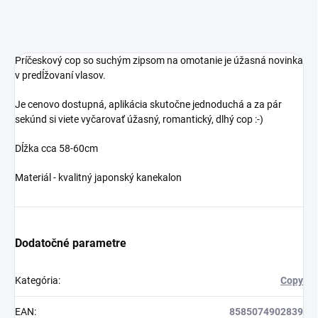
Príčeskový cop so suchým zipsom na omotanie je úžasná novinka
v predĺžovaní vlasov.
Je cenovo dostupná, aplikácia skutočne jednoduchá a za pár
sekúnd si viete vyčarovať úžasný, romantický, dlhý cop :-)
Dĺžka cca 58-60cm
Materiál - kvalitný japonský kanekalon
Dodatočné parametre
Kategória
:
Copy
EAN
:
8585074902839