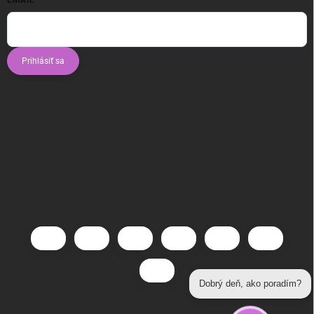
Prihlásiť sa
Dobrý deň, ako poradím?