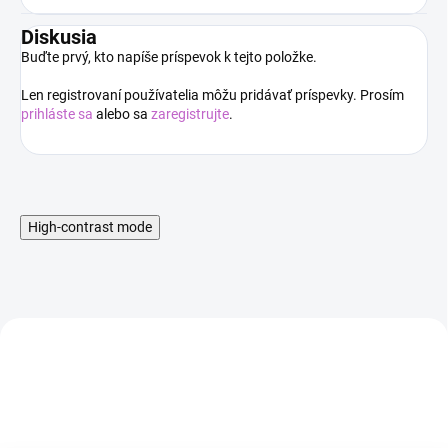
Diskusia
Buďte prvý, kto napíše príspevok k tejto položke.
Len registrovaní používatelia môžu pridávať príspevky. Prosím
prihláste sa
alebo sa
zaregistrujte
.
High-contrast mode
AKCIA
AKCIA