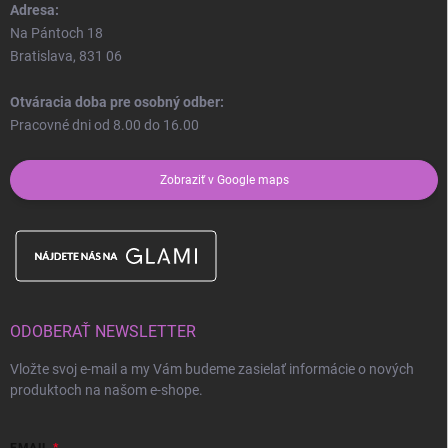
Adresa:
Na Pántoch 18
Bratislava, 831 06
Otváracia doba pre osobný odber:
Pracovné dni od 8.00 do 16.00
Zobraziť v Google maps
ODOBERAŤ NEWSLETTER
Vložte svoj e-mail a my Vám budeme zasielať informácie o nových
produktoch na našom e-shope.
EMAIL