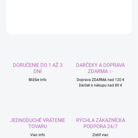
DETAILNÉ INFORMÁCIE
OPÝTAŤ SA
STRÁŽIŤ
DORUČENIE DO 1 AŽ 3
DARČEKY A DOPRAVA
DNÍ
ZDARMA ✨
Bližšie info
Doprava ZDARMA nad 120 €
Darček k nákupu nad 80 €
JEDNODUCHÉ VRÁTENIE
RÝCHLA ZÁKAZNÍCKA
TOVARU
PODPORA 24/7
Viac info
Zistiť viac