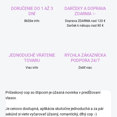
DORUČENIE DO 1 AŽ 3
DARČEKY A DOPRAVA
DNÍ
ZDARMA ✨
Bližšie info
Doprava ZDARMA nad 120 €
Darček k nákupu nad 80 €
JEDNODUCHÉ VRÁTENIE
RÝCHLA ZÁKAZNÍCKA
TOVARU
PODPORA 24/7
Viac info
Zistiť viac
Príčeskový cop so štipcom je úžasná novinka v predĺžovaní
vlasov.
Je cenovo dostupná, aplikácia skutočne jednoduchá a za pár
sekúnd si viete vyčarovať úžasný, romantický, dlhý cop :-)