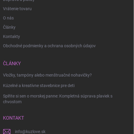
Vrátenie tovaru
O nás
Články
Kontakty
Obchodné podmienky a ochrana osobných údajov
Odoslať
ČLÁNKY
Vložky, tampóny alebo menštruačné nohavičky?
Kúzelné a kreatívne stavebnice pre deti
Splňte si sen o morskej panne: Kompletná súprava plaviek s
chvostom
KONTAKT
info
@
kuzlove.sk