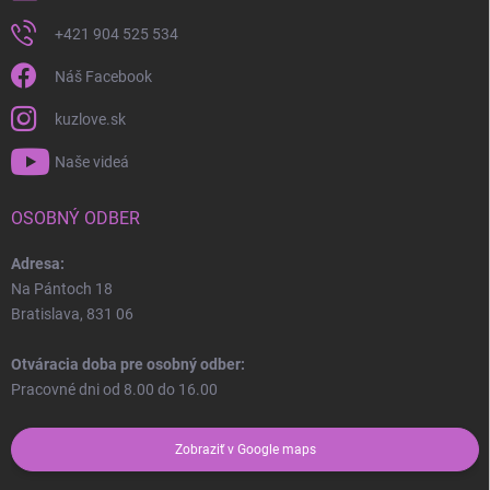
+421 904 525 534
Náš Facebook
kuzlove.sk
Naše videá
OSOBNÝ ODBER
Adresa:
Na Pántoch 18
Bratislava, 831 06
Otváracia doba pre osobný odber:
Pracovné dni od 8.00 do 16.00
Zobraziť v Google maps