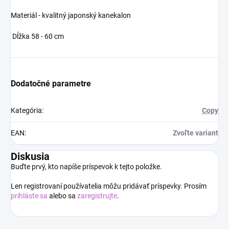
Materiál - kvalitný japonský kanekalon
Dĺžka 58 - 60 cm
Dodatočné parametre
Kategória
:
Copy
EAN
:
Zvoľte variant
Diskusia
Buďte prvý, kto napíše príspevok k tejto položke.
Len registrovaní používatelia môžu pridávať príspevky. Prosím
prihláste sa
alebo sa
zaregistrujte
.