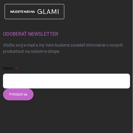
ODOBERAŤ NEWSLETTER
Vložte svoj e-mail a my Vám budeme zasielať informácie o nových
produktoch na našom e-shope.
EMAIL
Prihlásiť sa