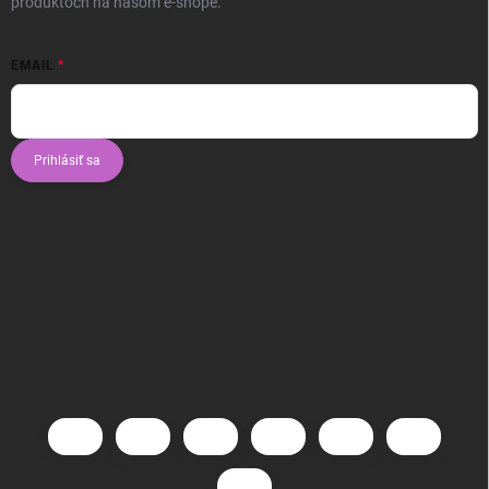
produktoch na našom e-shope.
EMAIL
Prihlásiť sa