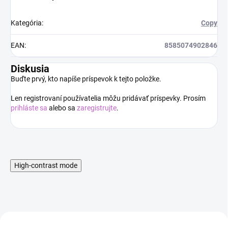
Kategória
:
Copy
EAN
:
8585074902846
Diskusia
Buďte prvý, kto napíše príspevok k tejto položke.
Len registrovaní používatelia môžu pridávať príspevky. Prosím
prihláste sa
alebo sa
zaregistrujte
.
High-contrast mode