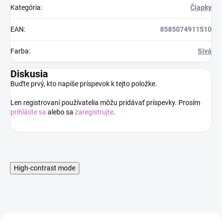
Kategória
:
Čiapky
EAN
:
8585074911510
Farba
:
Sivá
Diskusia
Buďte prvý, kto napíše príspevok k tejto položke.
Len registrovaní používatelia môžu pridávať príspevky. Prosím
prihláste sa
alebo sa
zaregistrujte
.
High-contrast mode