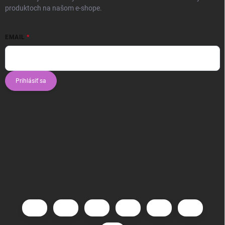
produktoch na našom e-shope.
EMAIL
Prihlásiť sa