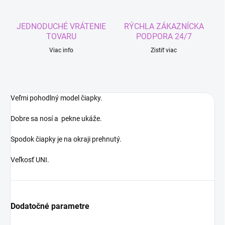
JEDNODUCHÉ VRÁTENIE
RÝCHLA ZÁKAZNÍCKA
TOVARU
PODPORA 24/7
Viac info
Zistiť viac
Veľmi pohodlný model čiapky.
Dobre sa nosí a pekne ukáže.
Spodok čiapky je na okraji prehnutý.
Veľkosť UNI.
Dodatočné parametre