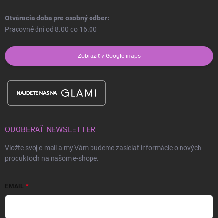
Otváracia doba pre osobný odber:
Pracovné dni od 8.00 do 16.00
Zobraziť v Google maps
ODOBERAŤ NEWSLETTER
Vložte svoj e-mail a my Vám budeme zasielať informácie o nových
produktoch na našom e-shope.
EMAIL