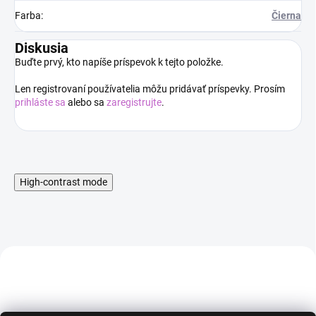
Farba
:
Čierna
Diskusia
Buďte prvý, kto napíše príspevok k tejto položke.
Len registrovaní používatelia môžu pridávať príspevky. Prosím
prihláste sa
alebo sa
zaregistrujte
.
High-contrast mode
AKCIA
AKCIA