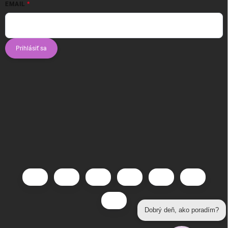
EMAIL
Prihlásiť sa
Dobrý deň, ako poradím?