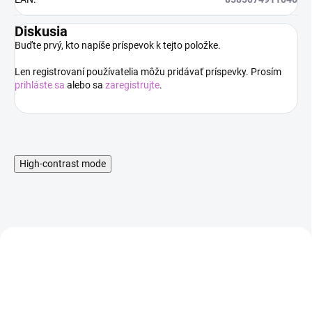
Diskusia
Buďte prvý, kto napíše príspevok k tejto položke.
Len registrovaní používatelia môžu pridávať príspevky. Prosím
prihláste sa
alebo sa
zaregistrujte
.
High-contrast mode
AKCIA
AKCIA