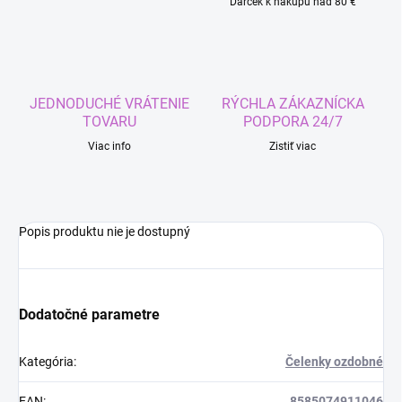
Darček k nákupu nad 80 €
JEDNODUCHÉ VRÁTENIE
RÝCHLA ZÁKAZNÍCKA
TOVARU
PODPORA 24/7
Viac info
Zistiť viac
Popis produktu nie je dostupný
Dodatočné parametre
Kategória
:
Čelenky ozdobné
EAN
:
8585074911046