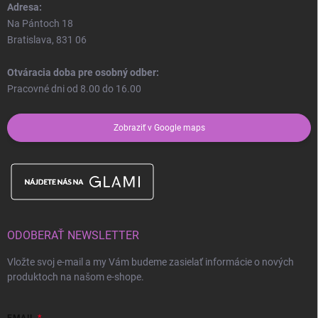
Adresa:
Na Pántoch 18
Bratislava, 831 06
Otváracia doba pre osobný odber:
Pracovné dni od 8.00 do 16.00
Zobraziť v Google maps
ODOBERAŤ NEWSLETTER
Vložte svoj e-mail a my Vám budeme zasielať informácie o nových
produktoch na našom e-shope.
EMAIL