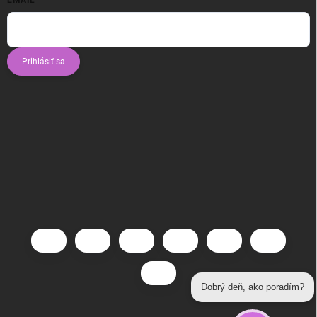
Prihlásiť sa
Dobrý deň, ako poradím?